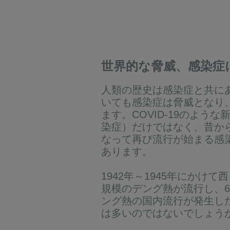
世界的な脅威、感染症
人類の歴史は感染症と共に
いても感染症は脅威となり
ます。COVID-19のよう
染症）だけではなく、昔か
なって再び流行が始まる感
あります。
1942年～1945年にかけて
規模のデング熱が流行し、69
ング熱の国内流行が発生し
は多いのではないでしょう