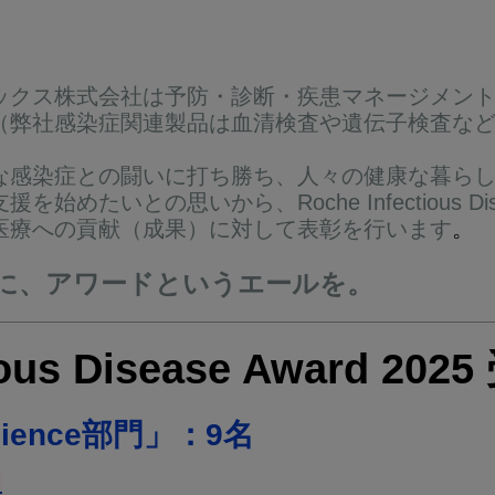
ックス株式会社は予防・診断・疾患マネージメン
（弊社感染症関連製品は血清検査や遺伝子検査な
な感染症との闘いに打ち勝ち、人々の健康な暮ら
めたいとの思いから、Roche Infectious Dis
医療への貢献（成果）に対して表彰を行います
。
に、アワードというエールを。
ious Disease Award 20
 Science部門」：9名
）