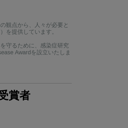
トの観点から、人々が必要と
ど）を提供しています。
しを守るために、感染症研究
ease Awardを設立いたしま
25 受賞者