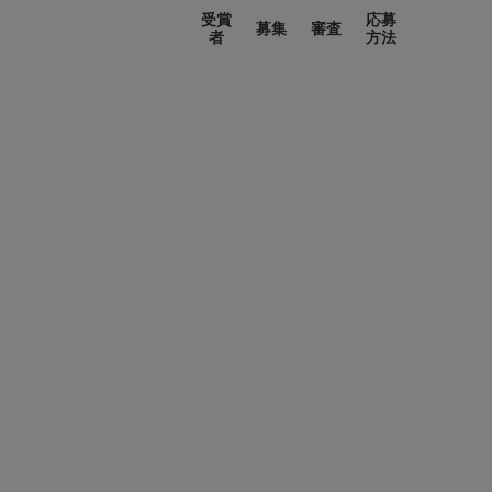
受賞
応募
募集
審査
者
方法